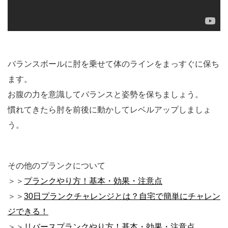
バランスボールに肘を乗せて体のラインをまっすぐに保ち
ます。
お腹の力を意識してバランスと姿勢を保ちましょう。
慣れてきたら肘を前後に動かしてレベルアップしましょ
う。
その他のプランクについて
＞＞
プランクやり方！基本・効果・注意点
＞＞
30日プランクチャレンジとは？自宅で簡単にチャレン
ジできる！
＞＞
リバースプランクやり方！基本・効果・注意点