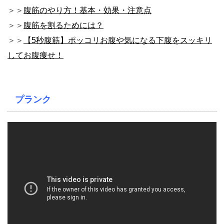
＞＞
腹筋のやり方！基本・効果・注意点
＞＞
腹筋を割るためには？
＞＞
【5秒腹筋】ポッコリお腹や気になる下腹をスッキリ
してお腹痩せ！
プランク