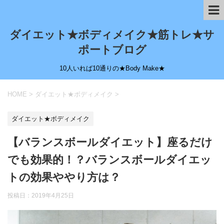
ダイエット★ボディメイク★筋トレ★サ
ポートブログ
10人いれば10通りの★Body Make★
HOME
>
ダイエット★ボディメイク
>
ダイエット★ボディメイク
【バランスボールダイエット】座るだけ
でも効果的！？バランスボールダイエッ
トの効果ややり方は？
投稿日：
2019年4月25日