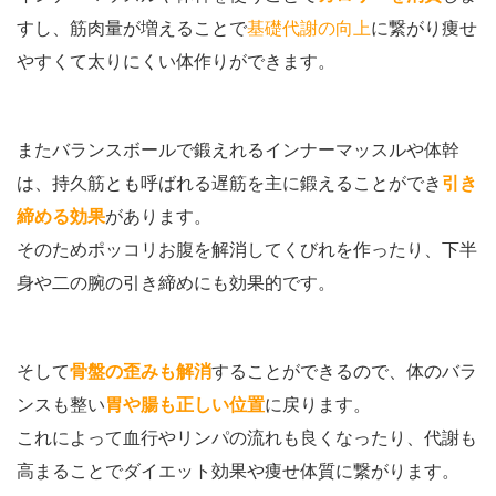
すし、筋肉量が増えることで
基礎代謝の向上
に繋がり痩せ
やすくて太りにくい体作りができます。
またバランスボールで鍛えれるインナーマッスルや体幹
は、持久筋とも呼ばれる遅筋を主に鍛えることができ
引き
締める効果
があります。
そのためポッコリお腹を解消してくびれを作ったり、下半
身や二の腕の引き締めにも効果的です。
そして
骨盤の歪みも解消
することができるので、体のバラ
ンスも整い
胃や腸も正しい位置
に戻ります。
これによって血行やリンパの流れも良くなったり、代謝も
高まることでダイエット効果や痩せ体質に繋がります。