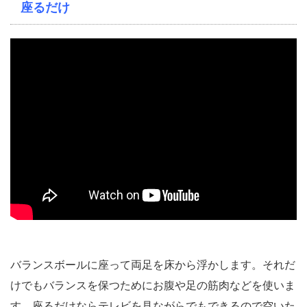
座るだけ
バランスボールに座って両足を床から浮かします。それだ
けでもバランスを保つためにお腹や足の筋肉などを使いま
す。座るだけならテレビを見ながらでもできるので空いた