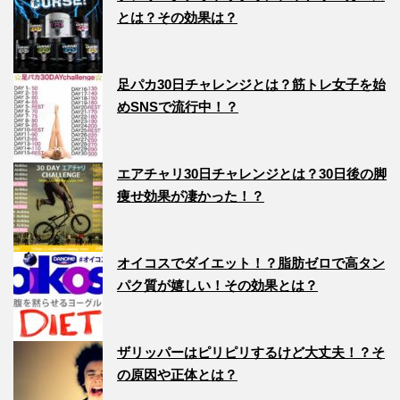
とは？その効果は？
足パカ30日チャレンジとは？筋トレ女子を始
めSNSで流行中！？
エアチャリ30日チャレンジとは？30日後の脚
痩せ効果が凄かった！？
オイコスでダイエット！？脂肪ゼロで高タン
パク質が嬉しい！その効果とは？
ザリッパーはピリピリするけど大丈夫！？そ
の原因や正体とは？