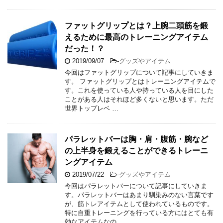
ファットグリップとは？上腕二頭筋を鍛
えるために最高のトレーニングアイテム
だった！？
2019/09/07
-
グッズやアイテム
今回はファットグリップについて記事にしていきま
す。 ファットグリップとはトレーニングアイテムで
す。これを使っている人や持っている人を目にした
ことがある人はそれほど多くないと思います。ただ
世界トップレベ …
パラレットバーは胸・肩・腹筋・腕など
の上半身を鍛えることができるトレーニ
ングアイテム
2019/07/22
-
グッズやアイテム
今回はパラレットバーについて記事にしていきま
す。パラレットバーはあまり馴染みのない言葉です
が、筋トレアイテムとして使われているものです。
特に自重トレーニングを行っている方にはとても有
効なアイテムなの …