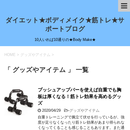
ダイエット★ボディメイク★筋トレ★サ
ポートブログ
10人いれば10通りの★Body Make★
HOME
>
グッズやアイテム
>
「 グッズやアイテム 」 一覧
プッシュアップバーを使えば自重でも胸
板は厚くなる！筋トレ効果を高めるグッ
ズ
2020/04/29
-
グッズやアイテム
自重トレーニングで腕立て伏せを行っているが、強
度が足りなくなったり筋トレ効果があまり得られな
くなってくることも感じることもあります。また通