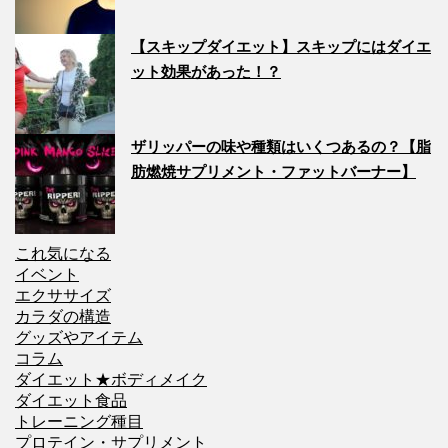
【スキップダイエット】スキップにはダイエ
ット効果があった！？
ザリッパーの味や種類はいくつあるの？【脂
肪燃焼サプリメント・ファットバーナー】
これ気になる
イベント
エクササイズ
カラダの構造
グッズやアイテム
コラム
ダイエット★ボディメイク
ダイエット食品
トレーニング種目
プロテイン・サプリメント