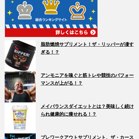
脂肪燃焼サプリメント！ザ・リッパーが凄す
ぎる！？
アンモニアを嗅ぐと筋トレや競技のパフォー
マンスが上がる！？
メイバランスダイエットとは？美味しく続け
られ健康的に痩せれる！？
プレワークアウトサプリメント、ザ・カース