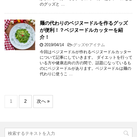
のグッズと …
麺の代わりのベジヌードルを作るグッズ
が便利！？ベジヌードルカッターを紹
介！
2019/04/14
-
グッズやアイテム
今回はベジヌードルが作れるベジヌードルカッター
について記事にしていきます。 ダイエットを行って
いる方や健康志向の方の間で、話題になっているも
のにベジヌードルがあります。ベジヌードルは麺の
代わりに使うこ …
1
2
次へ »