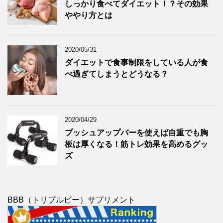
しっかり食べてダイエット！？その効果
ややり方とは
2020/05/31
ダイエットで食事制限をしている人が食
べ過ぎてしまうとどうなる？
2020/04/29
プッシュアップバーを使えば自重でも胸
板は厚くなる！筋トレ効果を高めるグッ
ズ
BBB（トリプルビー）サプリメント