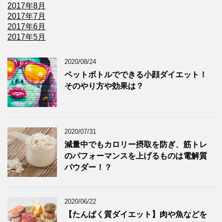
2017年8月
2017年7月
2017年6月
2017年5月
2020/08/24
ペットボトルでできる小顔ダイエット！
そのやり方や効果は？
2020/07/31
減量中でもカロリー摂取を防ぎ、筋トレ
のパフォーマンスを上げるものは電解質
パウダー！？
2020/06/22
【たんぱく質ダイエット】肉や魚などを