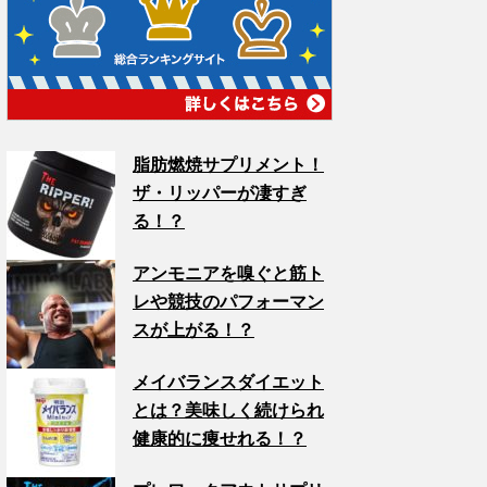
脂肪燃焼サプリメント！
ザ・リッパーが凄すぎ
る！？
アンモニアを嗅ぐと筋ト
レや競技のパフォーマン
スが上がる！？
メイバランスダイエット
とは？美味しく続けられ
健康的に痩せれる！？