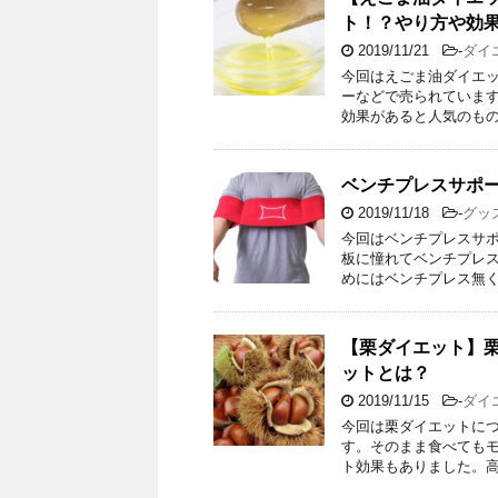
ト！？やり方や効
2019/11/21
-
ダイ
今回はえごま油ダイエッ
ーなどで売られています
効果があると人気のもの
ベンチプレスサポ
2019/11/18
-
グッ
今回はベンチプレスサポ
板に憧れてベンチプレス
めにはベンチプレス無く
【栗ダイエット】
ットとは？
2019/11/15
-
ダイ
今回は栗ダイエットにつ
す。そのまま食べても
ト効果もありました。高