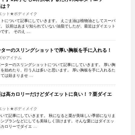
果は？
エット★ボディメイク
トについて記事にしていきます。 えごま油は植物油としてスーパ
。 以前はあまり知られていない油脂でしたが、最近はダイエット
です。 そのえ …
ーターのスリングショットで厚い胸板を手に入れる！
ズやアイテム
ーターのスリングショットについて記事にしていきます。 厚い胸
を始めたり、行う人は多いと思います。 厚い胸板を手に入れるた
ては始まりませ …
栗は高カロリーだけどダイエットに良い！？栗ダイエ
エット★ボディメイク
いて記事にしていきます。 秋になると栗が美味しい季節になりま
モンブランなどにしても美味しく頂けます。そんな栗にはダイエッ
カロリーでダイエ …