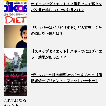
オイコスでダイエット！？脂肪ゼロで高タン
パク質が嬉しい！その効果とは？
ザリッパーはピリピリするけど大丈夫！？そ
の原因や正体とは？
【スキップダイエット】スキップにはダイエ
ット効果があった！？
ザリッパーの味や種類はいくつあるの？【脂
肪燃焼サプリメント・ファットバーナー】
これ気になる
イベント