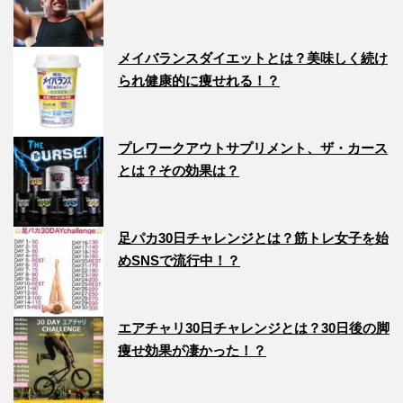
メイバランスダイエットとは？美味しく続け
られ健康的に痩せれる！？
プレワークアウトサプリメント、ザ・カース
とは？その効果は？
足パカ30日チャレンジとは？筋トレ女子を始
めSNSで流行中！？
エアチャリ30日チャレンジとは？30日後の脚
痩せ効果が凄かった！？