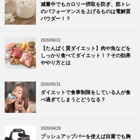
減量中でもカロリー摂取を防ぎ、筋トレ
のパフォーマンスを上げるものは電解質
パウダー！？
2020/06/22
【たんぱく質ダイエット】肉や魚などを
しっかり食べてダイエット！？その効果
ややり方とは
2020/05/31
ダイエットで食事制限をしている人が食
べ過ぎてしまうとどうなる？
2020/04/29
プッシュアップバーを使えば自重でも胸