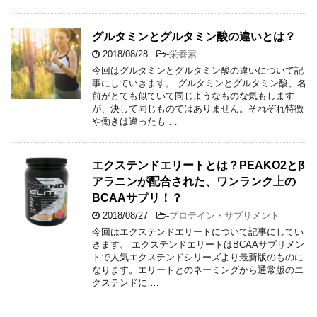
グルタミンとグルタミン酸の違いとは？
2018/08/28
-
栄養素
今回はグルタミンとグルタミン酸の違いについて記
事にしていきます。 グルタミンとグルタミン酸、名
前がとても似ていて同じようなものな気もします
が、決して同じものではありません。それぞれ特徴
や働きは違ったも …
エクステンドエリートとは？PEAKO2とβ
アラニンが配合された、ワンランク上の
BCAAサプリ！？
2018/08/27
-
プロテイン・サプリメント
今回はエクステンドエリートについて記事にしてい
きます。 エクステンドエリートはBCAAサプリメン
トで人気エクステンドシリーズより最新版のものに
なります。エリートとのネーミングから通常版のエ
クステンドに …