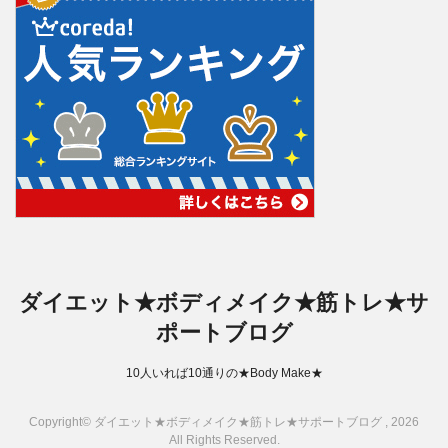
ダイエット★ボディメイク★筋トレ★サ
ポートブログ
10人いれば10通りの★Body Make★
Copyright© ダイエット★ボディメイク★筋トレ★サポートブログ , 2026
All Rights Reserved.