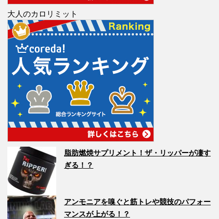
大人のカロリミット
脂肪燃焼サプリメント！ザ・リッパーが凄す
ぎる！？
アンモニアを嗅ぐと筋トレや競技のパフォー
マンスが上がる！？