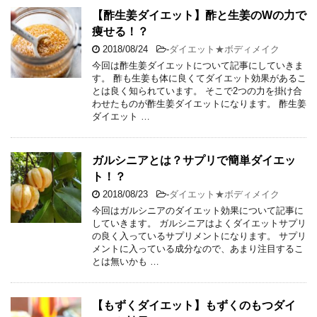
【酢生姜ダイエット】酢と生姜のWの力で
痩せる！？
2018/08/24
-
ダイエット★ボディメイク
今回は酢生姜ダイエットについて記事にしていきま
す。 酢も生姜も体に良くてダイエット効果があるこ
とは良く知られています。 そこで2つの力を掛け合
わせたものが酢生姜ダイエットになります。 酢生姜
ダイエット …
ガルシニアとは？サプリで簡単ダイエッ
ト！？
2018/08/23
-
ダイエット★ボディメイク
今回はガルシニアのダイエット効果について記事に
していきます。 ガルシニアはよくダイエットサプリ
の良く入っているサプリメントになります。 サプリ
メントに入っている成分なので、あまり注目するこ
とは無いかも …
【もずくダイエット】もずくのもつダイ