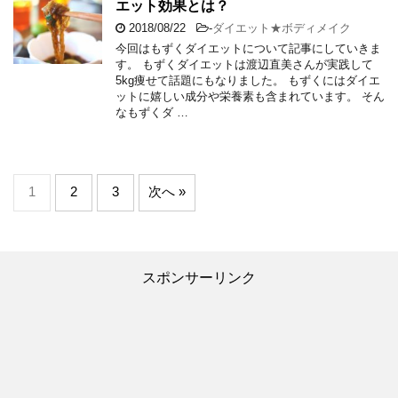
エット効果とは？
2018/08/22
-
ダイエット★ボディメイク
今回はもずくダイエットについて記事にしていきま
す。 もずくダイエットは渡辺直美さんが実践して
5kg痩せて話題にもなりました。 もずくにはダイエ
ットに嬉しい成分や栄養素も含まれています。 そん
なもずくダ …
1
2
3
次へ »
スポンサーリンク