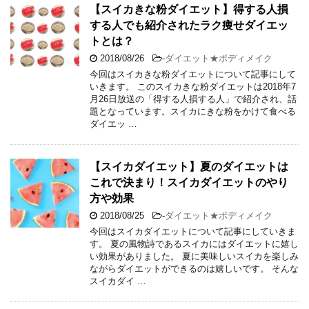
【スイカきな粉ダイエット】得する人損
する人でも紹介されたラク痩せダイエッ
トとは？
2018/08/26
-
ダイエット★ボディメイク
今回はスイカきな粉ダイエットについて記事にして
いきます。 このスイカきな粉ダイエットは2018年7
月26日放送の「得する人損する人」で紹介され、話
題となっています。スイカにきな粉をかけて食べる
ダイエッ …
【スイカダイエット】夏のダイエットは
これで決まり！スイカダイエットのやり
方や効果
2018/08/25
-
ダイエット★ボディメイク
今回はスイカダイエットについて記事にしていきま
す。 夏の風物詩であるスイカにはダイエットに嬉し
い効果がありました。 夏に美味しいスイカを楽しみ
ながらダイエットができるのは嬉しいです。 そんな
スイカダイ …