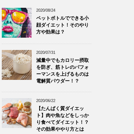
2020/08/24
ペットボトルでできる小
顔ダイエット！そのやり
方や効果は？
2020/07/31
減量中でもカロリー摂取
を防ぎ、筋トレのパフォ
ーマンスを上げるものは
電解質パウダー！？
2020/06/22
【たんぱく質ダイエッ
ト】肉や魚などをしっか
り食べてダイエット！？
その効果ややり方とは