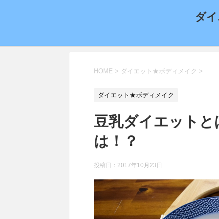
ダイ
HOME
>
ダイエット★ボディメイク
>
ダイエット★ボディメイク
豆乳ダイエットと
は！？
投稿日：
2017年10月23日