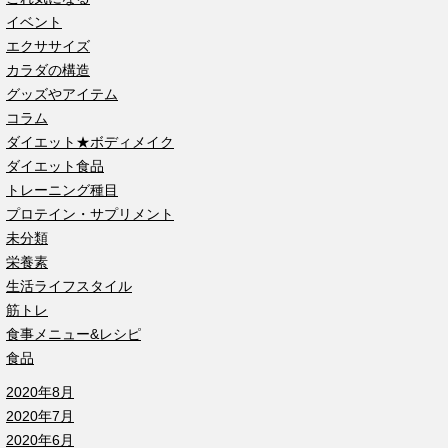
イベント
エクササイズ
カラダの構造
グッズやアイテム
コラム
ダイエット★ボディメイク
ダイエット食品
トレーニング種目
プロテイン・サプリメント
未分類
栄養素
生活ライフスタイル
筋トレ
食事メニュー&レシピ
食品
2020年8月
2020年7月
2020年6月