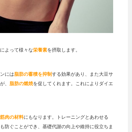
によって様々な
栄養素
を摂取します。
ンには
脂肪の蓄積を抑制
する効果があり、また大豆サ
が、
脂肪の燃焼
を促してくれます。これによりダイエ
筋肉の材料
にもなります。トレーニングとあわせる
も防ぐことができ、基礎代謝の向上や維持に役立ちま