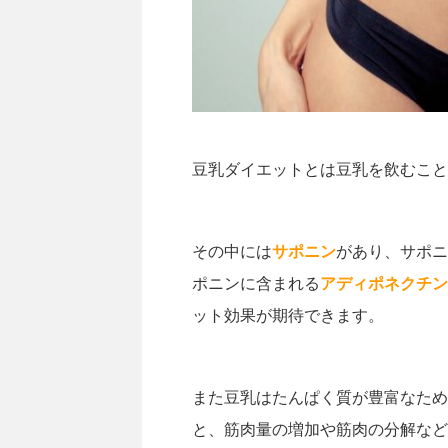
豆乳ダイエットとは豆乳を飲むこと
その中には
サポニン
があり、サポニ
ポニンに含まれる
アディポネクチン
ット効果が期待できます。
また豆乳はたんぱく質が豊富なため
と、筋肉量の増加や筋肉の分解など