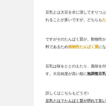
豆乳とは大豆を水に浸してすりつぶ
れることが多いですが、どちらも
た
ですがそのたんぱく質が、動物性か
料であるため
植物性たんぱく質
にな
豆乳は味をととのえたり、風味を付
す。大豆純度が高い順に
無調整豆乳
詳しくはこちらもどうぞ♪
豆乳とは？たんぱく質が摂れて良い