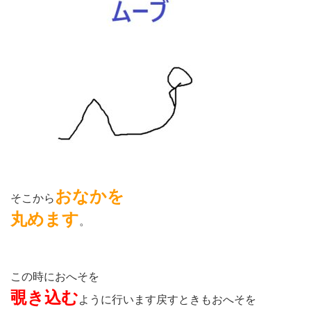
おなかを
そこから
丸めます
。
この時におへそを
覗き込む
ように行います戻すときもおへそを