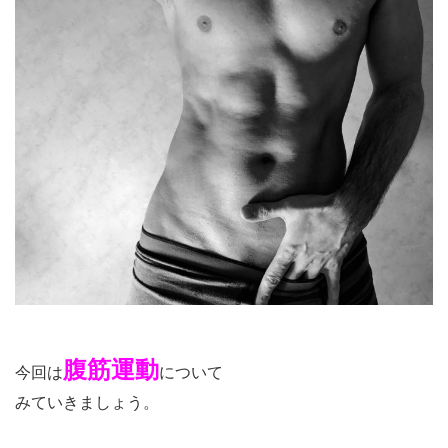
腹筋運動
今回は
について
みていきましょう。