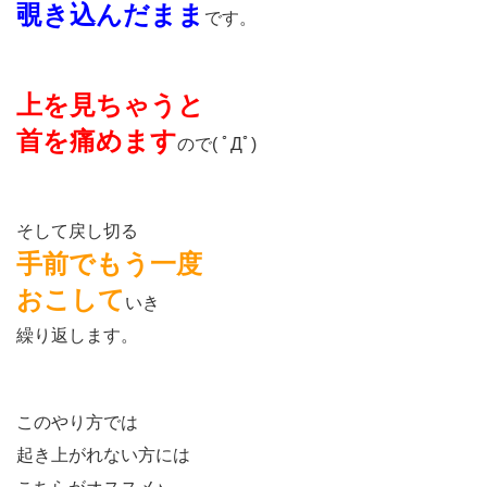
覗き込んだまま
です。
上を見ちゃうと
首を痛めます
ので( ﾟДﾟ)
そして戻し切る
手前でもう一度
おこして
いき
繰り返します。
このやり方では
起き上がれない方には