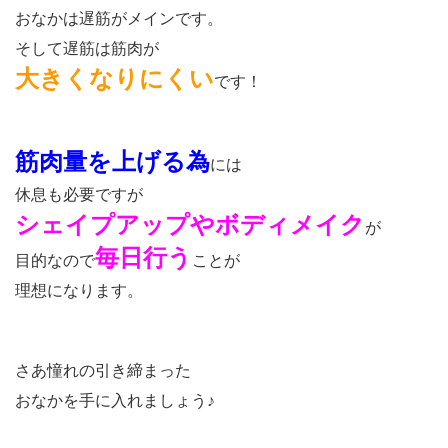
おなかは遅筋がメインです。
そして遅筋は筋肉が
大きくなりにくい
です！
筋肉量を上げる為
には
休息も必要ですが
シェイプアップやボディメイク
が
毎日行う
目的なので
ことが
理想になります。
さあ憧れの引き締まった
おなかを手に入れましょう♪