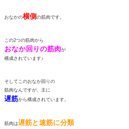
横側
おなかの
の筋肉です。
この2つの筋肉から
おなか回りの筋肉
が
構成されています♪
そしてこのおなか回りの
筋肉なんですが、主に
遅筋
から構成されています。
遅筋と速筋に分類
筋肉は