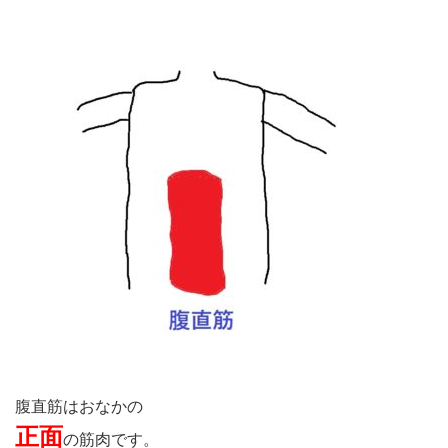
腹直筋はおなかの
正面
の筋肉です。