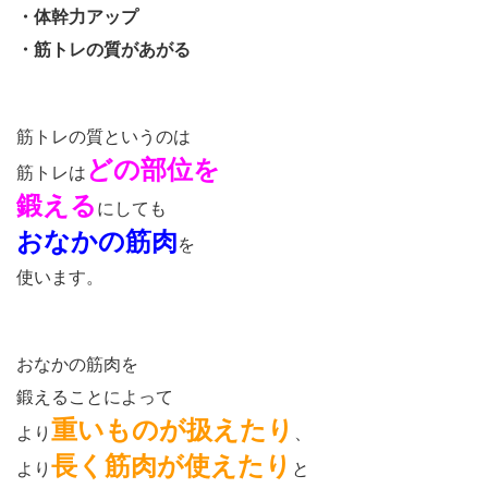
・体幹力アップ
・筋トレの質があがる
筋トレの質というのは
どの部位を
筋トレは
鍛える
にしても
おなかの筋肉
を
使います。
おなかの筋肉を
鍛えることによって
重いものが扱えたり
より
、
長く筋肉が使えたり
より
と