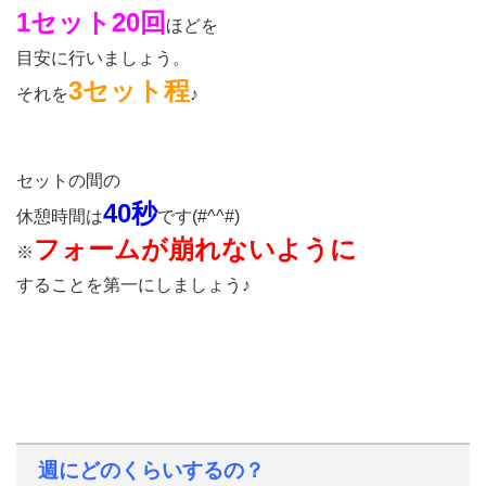
1セット20回
ほどを
目安に行いましょう。
3セット程
それを
♪
セットの間の
40秒
休憩時間は
です(#^^#)
フォームが崩れないように
※
することを第一にしましょう♪
週にどのくらいするの？