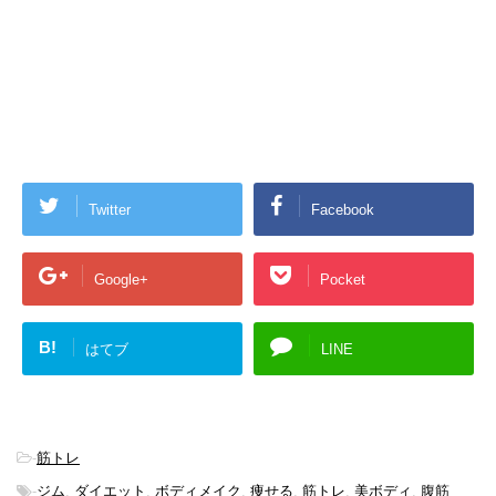
Twitter
Facebook
Google+
Pocket
B!
はてブ
LINE
-
筋トレ
-
ジム
,
ダイエット
,
ボディメイク
,
痩せる
,
筋トレ
,
美ボディ
,
腹筋