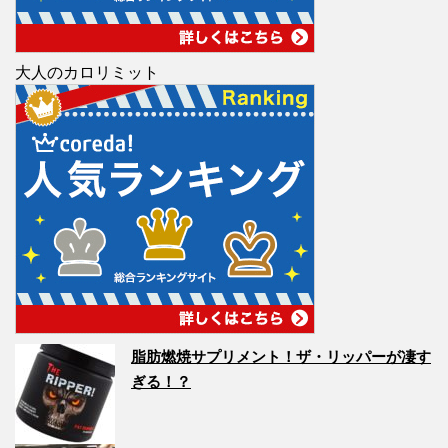
大人のカロリミット
脂肪燃焼サプリメント！ザ・リッパーが凄す
ぎる！？