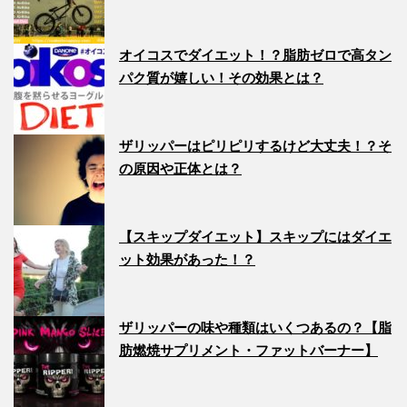
オイコスでダイエット！？脂肪ゼロで高タン
パク質が嬉しい！その効果とは？
ザリッパーはピリピリするけど大丈夫！？そ
の原因や正体とは？
【スキップダイエット】スキップにはダイエ
ット効果があった！？
ザリッパーの味や種類はいくつあるの？【脂
肪燃焼サプリメント・ファットバーナー】