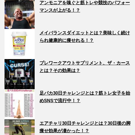
アンモニアを嗅ぐと筋トレや競技のパフォー
マンスが上がる！？
メイバランスダイエットとは？美味しく続け
られ健康的に痩せれる！？
プレワークアウトサプリメント、ザ・カース
とは？その効果は？
足パカ30日チャレンジとは？筋トレ女子を始
めSNSで流行中！？
エアチャリ30日チャレンジとは？30日後の脚
痩せ効果が凄かった！？