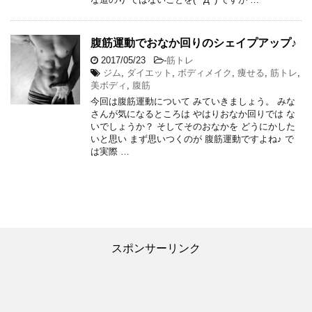
腹筋運動でおなか回りのシェイプアップ♪
2017/05/23
-
筋トレ
ジム
,
ダイエット
,
ボディメイク
,
痩せる
,
筋トレ
,
美ボディ
,
腹筋
今回は腹筋運動について みていきましょう。 みな
さんが気になるところは やはりおなか回りでは な
いでしょうか？ そしてそのおなかを どうにかした
いと思い まず思いつくのが 腹筋運動ですよね♪ で
は実際 …
スポンサーリンク