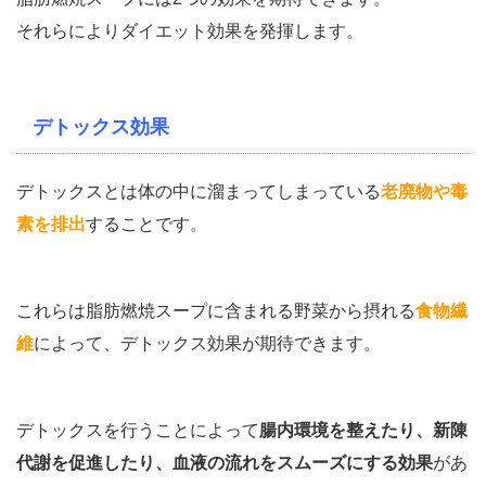
それらによりダイエット効果を発揮します。
デトックス効果
デトックスとは体の中に溜まってしまっている
老廃物や毒
素を排出
することです。
これらは脂肪燃焼スープに含まれる野菜から摂れる
食物繊
維
によって、デトックス効果が期待できます。
デトックスを行うことによって
腸内環境を整えたり、新陳
代謝を促進したり、血液の流れをスムーズにする効果
があ