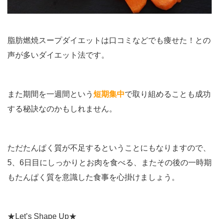
脂肪燃焼スープダイエットは口コミなどでも痩せた！との
声が多いダイエット法です。
また期間を一週間という
短期集中
で取り組めることも成功
する秘訣なのかもしれません。
ただたんぱく質が不足するということにもなりますので、
5、6日目にしっかりとお肉を食べる、またその後の一時期
もたんぱく質を意識した食事を心掛けましょう。
★Let’s Shape Up★