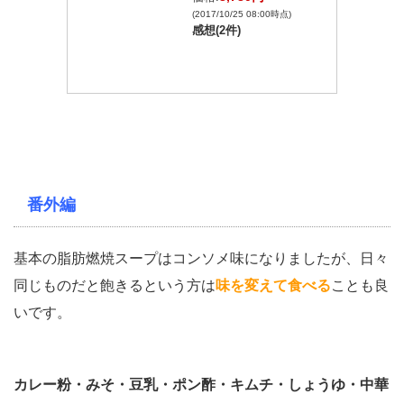
(2017/10/25 08:00時点)
感想(2件)
番外編
基本の脂肪燃焼スープはコンソメ味になりましたが、日々
同じものだと飽きるという方は
味を変えて食べる
ことも良
いです。
カレー粉・みそ・豆乳・ポン酢・キムチ・しょうゆ・中華