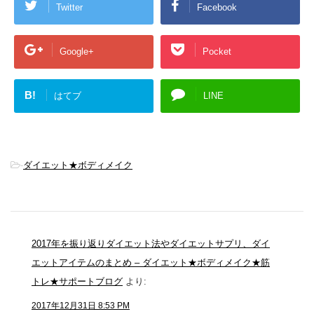
Twitter
Facebook
Google+
Pocket
B!
はてブ
LINE
-
ダイエット★ボディメイク
2017年を振り返りダイエット法やダイエットサプリ、ダイ
エットアイテムのまとめ – ダイエット★ボディメイク★筋
トレ★サポートブログ
より:
2017年12月31日 8:53 PM