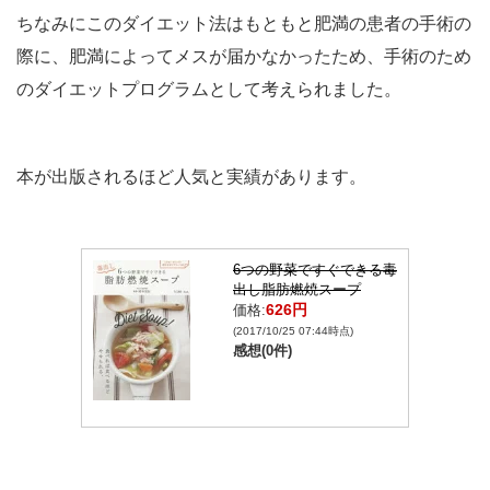
ちなみにこのダイエット法はもともと肥満の患者の手術の
際に、肥満によってメスが届かなかったため、手術のため
のダイエットプログラムとして考えられました。
本が出版されるほど人気と実績があります。
6つの野菜ですぐできる毒
出し脂肪燃焼スープ
626円
価格:
(2017/10/25 07:44時点)
感想(0件)