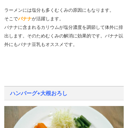
ラーメンには塩分も多くむくみの原因にもなります。
そこで
バナナ
が活躍します。
バナナに含まれるカリウムが塩分濃度を調節して体外に排
出します。そのためむくみの解消に効果的です。バナナ以
外にもバナナ豆乳もオススメです。
ハンバーグ+大根おろし