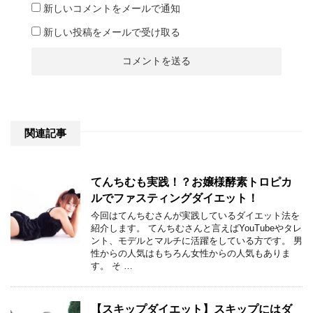
新しいコメントをメールで通知
新しい投稿をメールで受け取る
関連記事
てんちむも実践！？お嬢様酵素トロピカ
ルでファスティングダイエット！
今回はてんちむさんが実践しているダイエット法を
紹介します。 てんちむさんと言えばYouTubeやタレ
ント、モデルとマルチに活躍をしている方です。 男
性からの人気はもちろん女性からの人気もありま
す。 そ …
【スキップダイエット】スキップにはダ