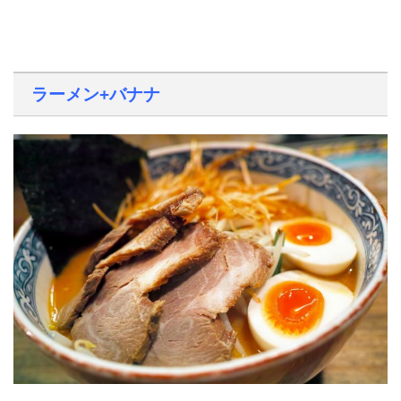
ラーメン+バナナ