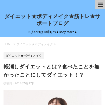
ダイエット★ボディメイク★筋トレ★サ
ポートブログ
10人いれば10通りの★Body Make★
HOME
>
ダイエット★ボディメイク
>
ダイエット★ボディメイク
帳消しダイエットとは？食べたことを無
かったことにしてダイエット！？
投稿日：
2018年5月17日