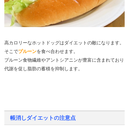
高カロリーなホットドッグはダイエットの敵になります。
そこで
プルーン
を食べ合わせます。
プルーン食物繊維やアントシアニンが豊富に含まれており
代謝を促し脂肪の蓄積を抑制します。
帳消しダイエットの注意点