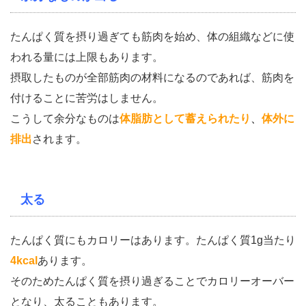
たんぱく質を摂り過ぎても筋肉を始め、体の組織などに使
われる量には上限もあります。
摂取したものが全部筋肉の材料になるのであれば、筋肉を
付けることに苦労はしません。
こうして余分なものは
体脂肪として蓄えられたり
、
体外に
排出
されます。
太る
たんぱく質にもカロリーはあります。たんぱく質1g当たり
4kcal
あります。
そのためたんぱく質を摂り過ぎることでカロリーオーバー
となり、太ることもあります。