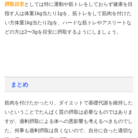
摂取目安
としては特に運動や筋トレをしておらず健康を目
指す人は体重1kg当たり1gを、筋トレをして筋肉を付けた
い方体重1kg当たり2gを、ハードな筋トレやアスリートな
どの方は2〜3gを目安に摂取するようにしましょう。
まとめ
筋肉を付けたかったり、ダイエットで基礎代謝を維持した
いということでたんぱく質の摂取は必要なものではありま
すが、過剰摂取による体への悪影響も考えるべきものでし
た。何事も過剰摂取は良くないので、自分に合った適切な