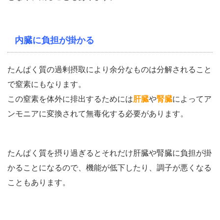
内臓に負担が掛かる
たんぱく質の過剰摂取により余分なものは分解されること
で窒素にもなります。
この窒素を体外に排出するためには
肝臓
や
腎臓
によってア
ンモニアに変換されて無毒化する必要があります。
たんぱく質を摂り過ぎるとそれだけ肝臓や腎臓に負担が掛
かることになるので、機能が低下したり、調子が悪くなる
こともあります。