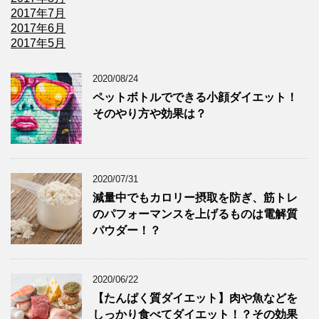
2017年7月
2017年6月
2017年5月
2020/08/24
ペットボトルでできる小顔ダイエット！
そのやり方や効果は？
2020/07/31
減量中でもカロリー摂取を防ぎ、筋トレ
のパフォーマンスを上げるものは電解質
パウダー！？
2020/06/22
【たんぱく質ダイエット】肉や魚などを
しっかり食べてダイエット！？その効果