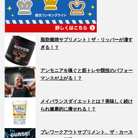
脂肪燃焼サプリメント！ザ・リッパーが凄す
ぎる！？
アンモニアを嗅ぐと筋トレや競技のパフォー
マンスが上がる！？
メイバランスダイエットとは？美味しく続け
られ健康的に痩せれる！？
プレワークアウトサプリメント、ザ・カース