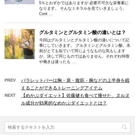
5％とわずかではありますが 必要不可欠な栄養素に
なります。 そんなミネラルを見ていきましょう。
Cont …
グルタミンとグルタミン酸の違いとは？
今回はグルタミンとグルタミン酸の違いについて記
事にしていきます。 グルタミンとグルタミン酸、名
前がとても似ていて同じようなものな気もします
が、決して同じものではありません。それぞれ特徴
や働きは違ったも …
PREV
パラレットバーは胸・肩・腹筋・腕などの上半身を鍛
えることができるトレーニングアイテム
NEXT
【めかぶダイエット】佐藤健も食べて痩せた、ヌルヌ
ル成分が効果的なめかぶダイエットとは？