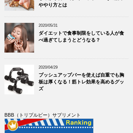
ややり方とは
2020/05/31
ダイエットで食事制限をしている人が食
べ過ぎてしまうとどうなる？
2020/04/29
プッシュアップバーを使えば自重でも胸
板は厚くなる！筋トレ効果を高めるグッ
ズ
BBB（トリプルビー）サプリメント