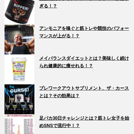
ぎる！？
アンモニアを嗅ぐと筋トレや競技のパフォー
マンスが上がる！？
メイバランスダイエットとは？美味しく続け
られ健康的に痩せれる！？
プレワークアウトサプリメント、ザ・カース
とは？その効果は？
足パカ30日チャレンジとは？筋トレ女子を始
めSNSで流行中！？