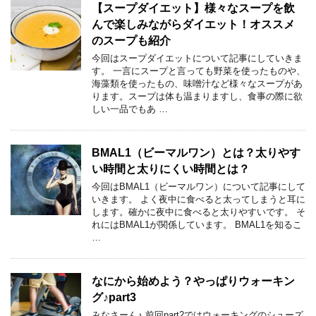
【スープダイエット】様々なスープを飲
んで楽しみながらダイエット！オススメ
のスープも紹介
今回はスープダイエットについて記事にしていきま
す。 一言にスープと言っても野菜を使ったものや、
海藻類を使ったもの、味噌汁など様々なスープがあ
ります。スープは体も温まりますし、食事の際に欲
しい一品でもあ …
BMAL1（ビーマルワン）とは？太りやす
い時間と太りにくい時間とは？
今回はBMAL1（ビーマルワン）について記事にして
いきます。 よく夜中に食べると太ってしまうと耳に
します。確かに夜中に食べると太りやすいです。 そ
れにはBMAL1が関係しています。 BMAL1を知るこ
…
なにから始めよう？やっぱりウォーキン
グ♪part3
みなさーん♪ 前回part2ではウォーキングのシューズ