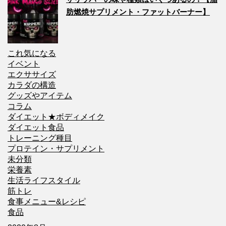
肪燃焼サプリメント・ファットバーナー】
これ気になる
イベント
エクササイズ
カラダの構造
グッズやアイテム
コラム
ダイエット★ボディメイク
ダイエット食品
トレーニング種目
プロテイン・サプリメント
未分類
栄養素
生活ライフスタイル
筋トレ
食事メニュー&レシピ
食品