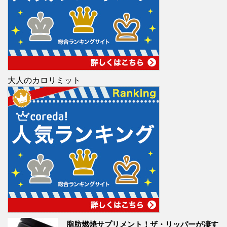
大人のカロリミット
脂肪燃焼サプリメント！ザ・リッパーが凄す