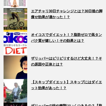
エアチャリ30日チャレンジとは？30日後の脚
痩せ効果が凄かった！？
オイコスでダイエット！？脂肪ゼロで高タン
パク質が嬉しい！その効果とは？
ザリッパーはピリピリするけど大丈夫！？そ
の原因や正体とは？
【スキップダイエット】スキップにはダイエ
ット効果があった！？
ザリッパーの味や種類はいくつあるの？【脂