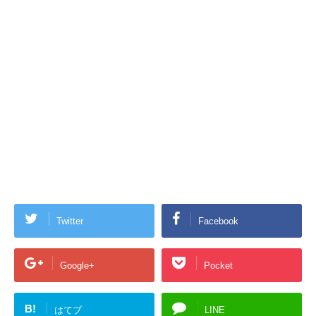
Twitter
Facebook
Google+
Pocket
B!
はてブ
LINE