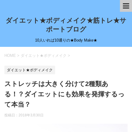
ダイエット★ボディメイク★筋トレ★サ
ポートブログ
10人いれば10通りの★Body Make★
HOME
>
ダイエット★ボディメイク
>
ダイエット★ボディメイク
ストレッチは大きく分けて2種類あ
る！？ダイエットにも効果を発揮するっ
て本当？
投稿日：
2018年3月30日