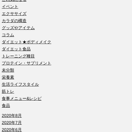
イベント
エクササイズ
カラダの構造
グッズやアイテム
コラム
ダイエット★ボディメイク
ダイエット食品
トレーニング種目
プロテイン・サプリメント
未分類
栄養素
生活ライフスタイル
筋トレ
食事メニュー&レシピ
食品
2020年8月
2020年7月
2020年6月