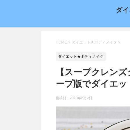
ダイ
HOME
>
ダイエット★ボディメイク
>
ダイエット★ボディメイク
【スープクレンズ
ープ版でダイエッ
投稿日：
2019年6月2日