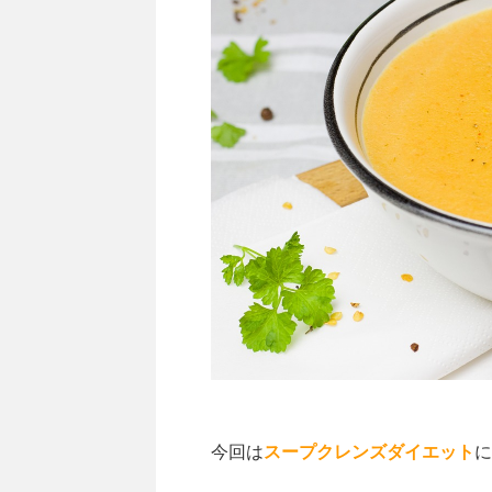
今回は
スープクレンズダイエット
に