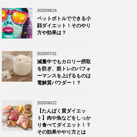
2020/08/24
ペットボトルでできる小
顔ダイエット！そのやり
方や効果は？
2020/07/31
減量中でもカロリー摂取
を防ぎ、筋トレのパフォ
ーマンスを上げるものは
電解質パウダー！？
2020/06/22
【たんぱく質ダイエッ
ト】肉や魚などをしっか
り食べてダイエット！？
その効果ややり方とは