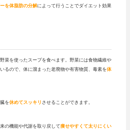
ーを体脂肪の分解
によって行うことでダイエット効果
野菜を使ったスープを食べます。野菜には食物繊維や
いるので、体に溜まった老廃物や有害物質、毒素を
体
臓を
休めてスッキリ
させることができます。
来の機能や代謝を取り戻して
痩せやすくて太りにくい