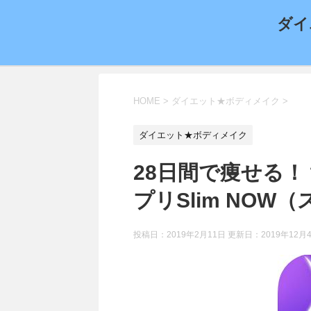
ダイ
HOME
>
ダイエット★ボディメイク
>
ダイエット★ボディメイク
28日間で痩せる
プリSlim NO
投稿日：2019年2月11日 更新日：
2019年12月