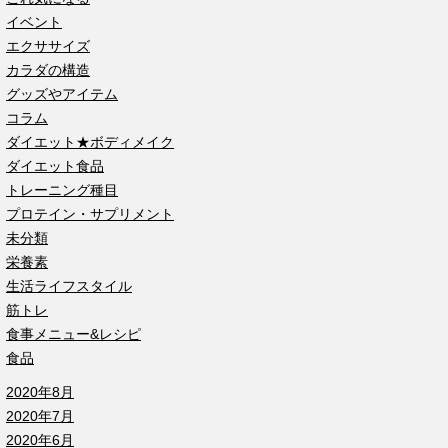
イベント
エクササイズ
カラダの構造
グッズやアイテム
コラム
ダイエット★ボディメイク
ダイエット食品
トレーニング種目
プロテイン・サプリメント
未分類
栄養素
生活ライフスタイル
筋トレ
食事メニュー&レシピ
食品
2020年8月
2020年7月
2020年6月