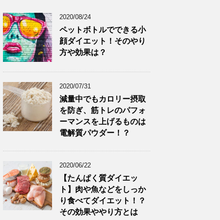
2020/08/24
ペットボトルでできる小
顔ダイエット！そのやり
方や効果は？
2020/07/31
減量中でもカロリー摂取
を防ぎ、筋トレのパフォ
ーマンスを上げるものは
電解質パウダー！？
2020/06/22
【たんぱく質ダイエッ
ト】肉や魚などをしっか
り食べてダイエット！？
その効果ややり方とは