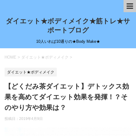
ダイエット★ボディメイク★筋トレ★サ
ポートブログ
10人いれば10通りの★Body Make★
HOME
>
ダイエット★ボディメイク
>
ダイエット★ボディメイク
【どくだみ茶ダイエット】デトックス効
果を高めてダイエット効果を発揮！？そ
のやり方や効果は？
投稿日：
2019年4月9日