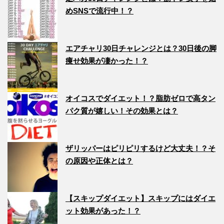
めSNSで流行中！？
エアチャリ30日チャレンジとは？30日後の脚
痩せ効果が凄かった！？
オイコスでダイエット！？脂肪ゼロで高タン
パク質が嬉しい！その効果とは？
ザリッパーはピリピリするけど大丈夫！？そ
の原因や正体とは？
【スキップダイエット】スキップにはダイエ
ット効果があった！？