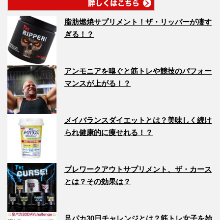
脂肪燃焼サプリメント！ザ・リッパーが凄す
ぎる！？
アンモニアを嗅ぐと筋トレや競技のパフォー
マンスが上がる！？
メイバランスダイエットとは？美味しく続け
られ健康的に痩せれる！？
プレワークアウトサプリメント、ザ・カース
とは？その効果は？
足パカ30日チャレンジとは？筋トレ女子を始