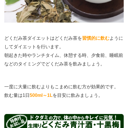
どくだみ茶ダイエットはどくだみ茶を
習慣的に飲む
ように
してダイエットを行います。
朝起きた時やランチタイム、休憩する時、夕食前、睡眠前
などのタイミングでどくだみ茶を飲みましょう。
一度に大量に飲むよりもこまめに飲む方が効果的です。
飲む量は1日
500ml～1L
を目安に飲みましょう。