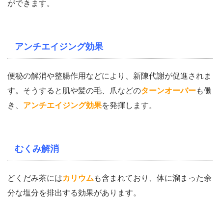
ができます。
アンチエイジング効果
便秘の解消や整腸作用などにより、新陳代謝が促進されま
す。そうすると肌や髪の毛、爪などの
ターンオーバー
も働
き、
アンチエイジング効果
を発揮します。
むくみ解消
どくだみ茶には
カリウム
も含まれており、体に溜まった余
分な塩分を排出する効果があります。