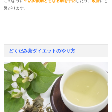
このように
生活習慣病ともなる病を予防
したり、
改善
にも
繋がります。
どくだみ茶ダイエットのやり方