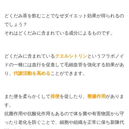
どくだみ茶を飲むことでなぜダイエット効果が得られるの
でしょう？
それはどくだみに含まれている成分によるものです。
どくだみに含まれている
クエルシトリン
というフラボノイ
ドの一種には血行を促進して毛細血管を強化する効果があ
り、
代謝活動を高める
ことができます。
また便を柔らかくして
排便
を促したり、
整腸作用
がありま
す。
抗菌作用や抗酸化作用もあるので体を菌や有害物質から守
ったり老化を防ぐことで、細胞や組織を正常に保ち新陳代