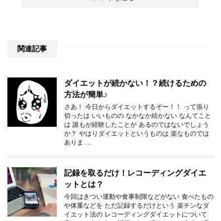
関連記事
ダイエットが続かない！？続けるための
方法が簡単♪
さあ！ 今日からダイエットするぞー！！ って張り
切ったは いいものの なかなか続かない なんてこと
は 誰もが経験したことが あるのではないでしょう
か？ やはりダイエットというものは 楽なものでは
ありま …
記録を取るだけ！レコーディングダイエ
ットとは？
今回はきつい運動や食事制限などがない 食べたもの
や体重などを ただ記録するだけという 楽チンなダ
イエット法の レコーディングダイエットについて