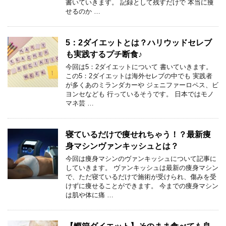
書いていきます。 記録として残すだけで 本当に痩
せるのか …
5：2ダイエットとは？ハリウッドセレブ
も実践するプチ断食♪
今回は5：2ダイエットについて 書いていきます。
この5：2ダイエットは海外セレブの中でも 実践者
が多くあのミランダカーや ジェニファーロペス、ビ
ヨンセなども 行っているそうです。 日本ではモノ
マネ芸 …
寝ているだけで痩せれちゃう！？最新痩
身マシンヴァンキッシュとは？
今回は痩身マシンのヴァンキッシュについて記事に
していきます。 ヴァンキッシュは最新の痩身マシン
で、ただ寝ているだけで施術が受けられ、傷みを受
けずに痩せることができます。 今までの痩身マシン
は肌や体に痛 …