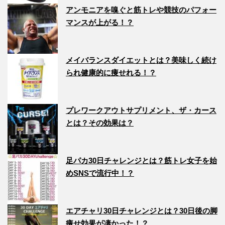
アンモニアを嗅ぐと筋トレや競技のパフォー
マンスが上がる！？
メイバランスダイエットとは？美味しく続け
られ健康的に痩せれる！？
プレワークアウトサプリメント、ザ・カース
とは？その効果は？
足パカ30日チャレンジとは？筋トレ女子を始
めSNSで流行中！？
エアチャリ30日チャレンジとは？30日後の脚
痩せ効果が凄かった！？