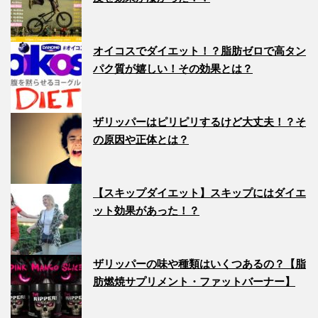
オイコスでダイエット！？脂肪ゼロで高タン
パク質が嬉しい！その効果とは？
ザリッパーはピリピリするけど大丈夫！？そ
の原因や正体とは？
【スキップダイエット】スキップにはダイエ
ット効果があった！？
ザリッパーの味や種類はいくつあるの？【脂
肪燃焼サプリメント・ファットバーナー】