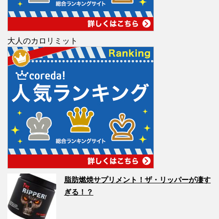
大人のカロリミット
脂肪燃焼サプリメント！ザ・リッパーが凄す
ぎる！？