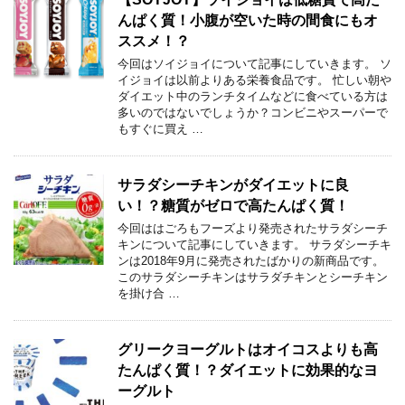
んぱく質！小腹が空いた時の間食にもオ
ススメ！？
今回はソイジョイについて記事にしていきます。 ソ
イジョイは以前よりある栄養食品です。 忙しい朝や
ダイエット中のランチタイムなどに食べている方は
多いのではないでしょうか？コンビニやスーパーで
もすぐに買え …
サラダシーチキンがダイエットに良
い！？糖質がゼロで高たんぱく質！
今回ははごろもフーズより発売されたサラダシーチ
キンについて記事にしていきます。 サラダシーチキ
ンは2018年9月に発売されたばかりの新商品です。
このサラダシーチキンはサラダチキンとシーチキン
を掛け合 …
グリークヨーグルトはオイコスよりも高
たんぱく質！？ダイエットに効果的なヨ
ーグルト