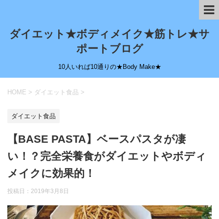
ダイエット★ボディメイク★筋トレ★サ
ポートブログ
10人いれば10通りの★Body Make★
HOME
>
ダイエット食品
>
ダイエット食品
【BASE PASTA】ベースパスタが凄
い！？完全栄養食がダイエットやボディ
メイクに効果的！
投稿日：
2019年3月8日