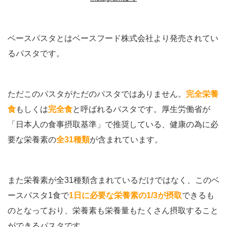
ベースパスタとはベースフード株式会社より発売されてい
るパスタです。
ただこのパスタがただのパスタではありません。
完全栄養
食
もしくは
完全食
と呼ばれるパスタです。厚生労働省が
「日本人の食事摂取基準」で推奨している、健康の為に必
要な栄養素の
全31種類
が含まれています。
また栄養素が全31種類含まれているだけではなく、このベ
ースパスタ1食で
1日に必要な栄養素の1/3が摂取
できるも
のとなっており、栄養素も栄養量もたくさん摂取すること
ができるパスタです。