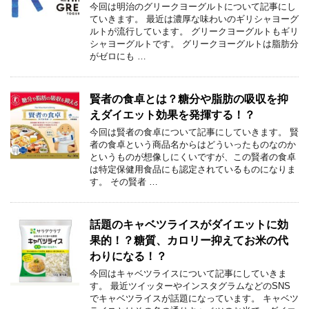
今回は明治のグリークヨーグルトについて記事にし
ていきます。 最近は濃厚な味わいのギリシャヨーグ
ルトが流行しています。 グリークヨーグルトもギリ
シャヨーグルトです。 グリークヨーグルトは脂肪分
がゼロにも …
賢者の食卓とは？糖分や脂肪の吸収を抑
えダイエット効果を発揮する！？
今回は賢者の食卓について記事にしていきます。 賢
者の食卓という商品名からはどういったものなのか
というものが想像しにくいですが、この賢者の食卓
は特定保健用食品にも認定されているものになりま
す。 その賢者 …
話題のキャベツライスがダイエットに効
果的！？糖質、カロリー抑えてお米の代
わりになる！？
今回はキャベツライスについて記事にしていきま
す。 最近ツイッターやインスタグラムなどのSNS
でキャベツライスが話題になっています。 キャベツ