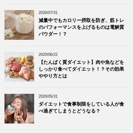
2020/07/31
減量中でもカロリー摂取を防ぎ、筋トレ
のパフォーマンスを上げるものは電解質
パウダー！？
2020/06/22
【たんぱく質ダイエット】肉や魚などを
しっかり食べてダイエット！？その効果
ややり方とは
2020/05/31
ダイエットで食事制限をしている人が食
べ過ぎてしまうとどうなる？