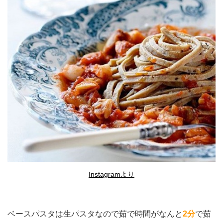
Instagramより
ベースパスタは生パスタなので茹で時間がなんと
2分
で茹