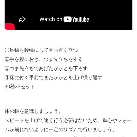
①足幅を腰幅にして真っ直ぐ立つ
②手を腰におき、つま先立ちをする
③つま先立ちであげたかかとを下ろす
④床に付く手前でまたかかとを上げ繰り返す
30秒×3セット
体の軸を意識しましょう。
スピードを上げて速く行う必要はないため、重心やフォー
ムが崩れないように一定のリズムで行いましょう。