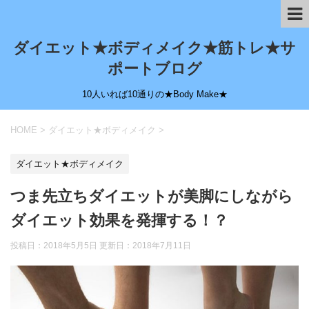
ダイエット★ボディメイク★筋トレ★サ
ポートブログ
10人いれば10通りの★Body Make★
HOME
>
ダイエット★ボディメイク
>
ダイエット★ボディメイク
つま先立ちダイエットが美脚にしながら
ダイエット効果を発揮する！？
投稿日：2018年5月5日 更新日：
2018年7月11日