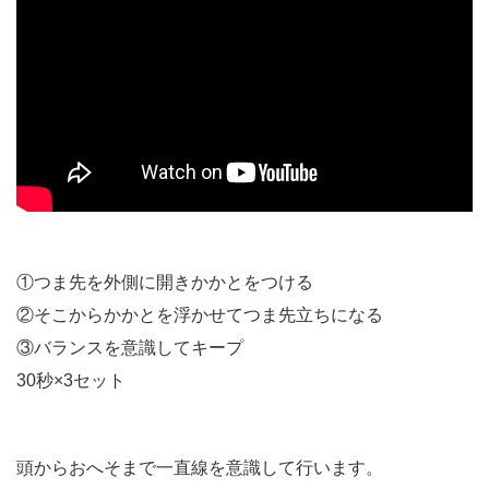
①つま先を外側に開きかかとをつける
②そこからかかとを浮かせてつま先立ちになる
③バランスを意識してキープ
30秒×3セット
頭からおへそまで一直線を意識して行います。