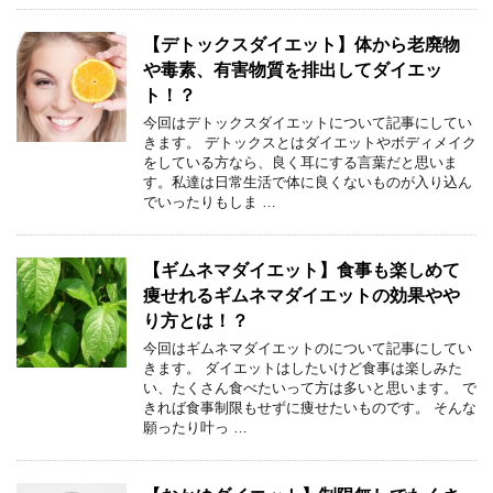
【デトックスダイエット】体から老廃物
や毒素、有害物質を排出してダイエッ
ト！？
今回はデトックスダイエットについて記事にしてい
きます。 デトックスとはダイエットやボディメイク
をしている方なら、良く耳にする言葉だと思いま
す。私達は日常生活で体に良くないものが入り込ん
でいったりもしま …
【ギムネマダイエット】食事も楽しめて
痩せれるギムネマダイエットの効果やや
り方とは！？
今回はギムネマダイエットのについて記事にしてい
きます。 ダイエットはしたいけど食事は楽しみた
い、たくさん食べたいって方は多いと思います。 で
きれば食事制限もせずに痩せたいものです。 そんな
願ったり叶っ …