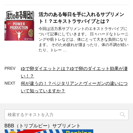
活力のある毎日を手に入れるサプリメン
ト！？エキストラサバイブとは？
今回は活力系サプリメントのエキストラサバイブに
ついて記事にしていきます。 日々ハードなトレーニ
ングや筋トレなどは、体にとって大きな負担になり
ます。 そのため疲れが溜まったり、体の不調が続い
たり、トレー …
PREV
ゆで卵ダイエットとは？ゆで卵のダイエット効果が凄
い！？
NEXT
何が違うの！？ベジタリアンとヴィーガンの違いにつ
いて知っていますか？
BBB（トリプルビー）サプリメント