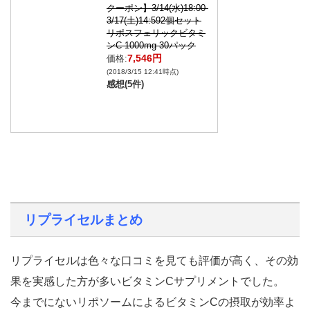
クーポン】3/14(水)18:00-
3/17(土)14:592個セット
リポスフェリックビタミ
ンC 1000mg 30パック
7,546円
価格:
(2018/3/15 12:41時点)
感想(5件)
リプライセルまとめ
リプライセルは色々な口コミを見ても評価が高く、その効
果を実感した方が多いビタミンCサプリメントでした。
今までにないリポソームによるビタミンCの摂取が効率よ