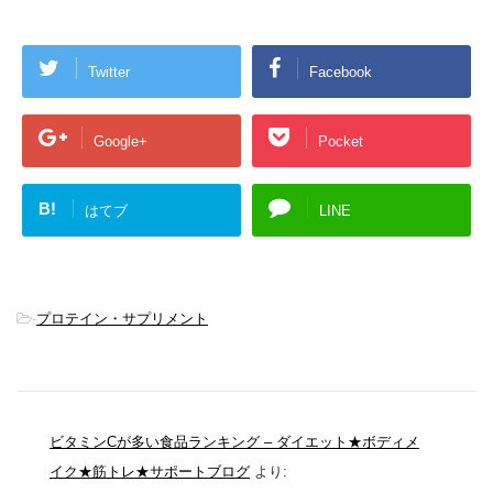
Twitter
Facebook
Google+
Pocket
B!
はてブ
LINE
-
プロテイン・サプリメント
ビタミンCが多い食品ランキング – ダイエット★ボディメ
イク★筋トレ★サポートブログ
より: