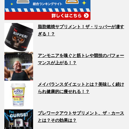
脂肪燃焼サプリメント！ザ・リッパーが凄す
ぎる！？
アンモニアを嗅ぐと筋トレや競技のパフォー
マンスが上がる！？
メイバランスダイエットとは？美味しく続け
られ健康的に痩せれる！？
プレワークアウトサプリメント、ザ・カース
とは？その効果は？