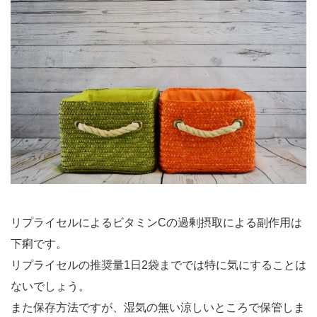
リプライセルによるビタミンCの過剰摂取による副作用は
下痢です。
リプライセルの推奨量1日2袋まででは特に気にすることは
ないでしょう。
また保存方法ですが、湿気の無い涼しいところで保管しま