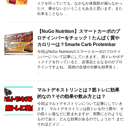
イクを行っていても、なかなか体脂肪が減らなかっ
たり、痩せないということもあると思います。また
出来ることなら …
【NuGo Nutrition】スマートカーボのプ
ロテインバーをチェック！たんぱく質や
カロリーは？Smarte Carb Proteinbar
今回はNuGo Nutritionのスマートカーボのプロテイ
ンバーについて記事にしていきます。 筋トレやボデ
ィメイクを行っていると、必需品ともなるのがプロ
テインですよね。 筋肉の合成や分解を効率良く、
…
マルトデキストリンとは？筋トレに効果
的なの？その効果や飲み方とは？
今回はマルトデキストリンについて記事にしていき
ます。 マルトデキストリンは筋トレを行う際や、そ
の筋トレ後などに飲まれますが、実際にどのような
ものであり、どんな効果があるのでしょうか？ まだ
それほどメジ …