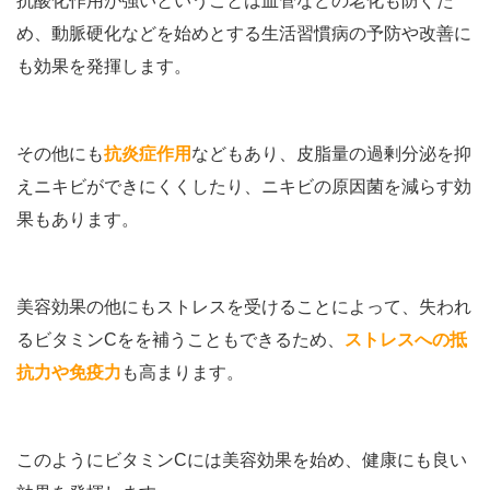
抗酸化作用が強いということは血管などの老化も防ぐた
め、動脈硬化などを始めとする生活習慣病の予防や改善に
も効果を発揮します。
その他にも
抗炎症作用
などもあり、皮脂量の過剰分泌を抑
えニキビができにくくしたり、ニキビの原因菌を減らす効
果もあります。
美容効果の他にもストレスを受けることによって、失われ
るビタミンCをを補うこともできるため、
ストレスへの抵
抗力や免疫力
も高まります。
このようにビタミンCには美容効果を始め、健康にも良い