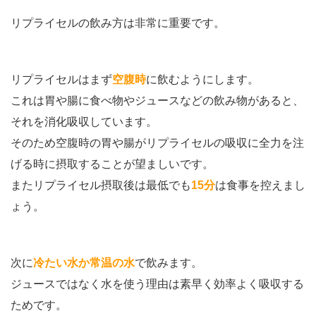
リプライセルの飲み方は非常に重要です。
リプライセルはまず
空腹時
に飲むようにします。
これは胃や腸に食べ物やジュースなどの飲み物があると、
それを消化吸収しています。
そのため空腹時の胃や腸がリプライセルの吸収に全力を注
げる時に摂取することが望ましいです。
またリプライセル摂取後は最低でも
15分
は食事を控えまし
ょう。
次に
冷たい水か常温の水
で飲みます。
ジュースではなく水を使う理由は素早く効率よく吸収する
ためです。