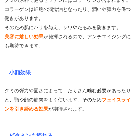
グミの原料であるゼラチンにはコラーゲンが含まれます。
コラーゲンは細胞の潤滑油となったり、潤いや弾力を保つ
働きがあります。
そのため肌にハリを与え、シワやたるみを防ぎます。
美容に嬉しい効果
が発揮されるので、アンチエイジングに
も期待できます。
小顔効果
グミの弾力や固さによって、たくさん噛む必要があったり
と、顎や顔の筋肉をよく使います。そのため
フェイスライ
ンを引き締める効果
が期待されます。
ビタミンも摂れる