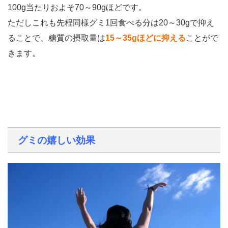
100g当たりおよそ70～90gほどです。
ただしこれも先程同様グミ1回食べる分は20～30gで抑え
ることで、糖質の摂取量は
15～35gほどに抑える
ことがで
きます。
グミの嬉しい効果