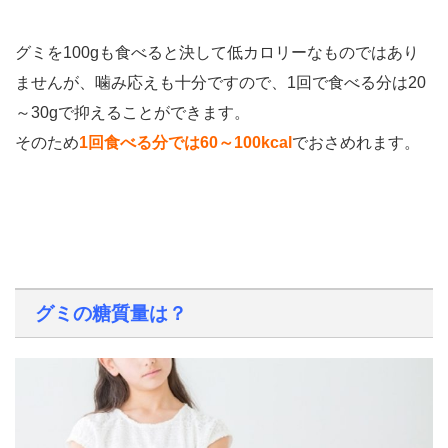
グミを100gも食べると決して低カロリーなものではあり
ませんが、噛み応えも十分ですので、1回で食べる分は20
～30gで抑えることができます。
そのため
1回食べる分では60～100kcal
でおさめれます。
グミの糖質量は？