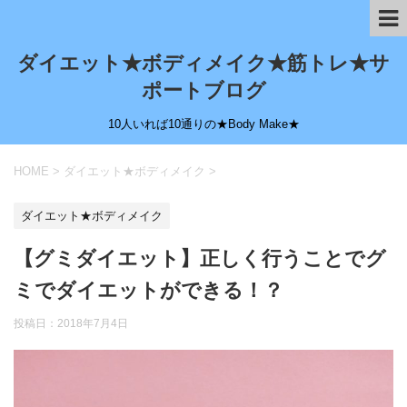
ダイエット★ボディメイク★筋トレ★サ
ポートブログ
10人いれば10通りの★Body Make★
HOME
>
ダイエット★ボディメイク
>
ダイエット★ボディメイク
【グミダイエット】正しく行うことでグ
ミでダイエットができる！？
投稿日：
2018年7月4日