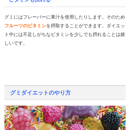
グミにはフレーバーに果汁を使用したりします。そのため
フルーツのビタミン
を摂取することができます。ダイエッ
ト中には不足しがちなビタミンを少しでも摂れることは嬉
しいです。
グミダイエットのやり方