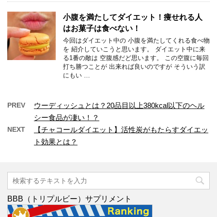
小腹を満たしてダイエット！痩せれる人
はお菓子は食べない！
今回はダイエット中の 小腹を満たしてくれる食べ物
を 紹介していこうと思います。 ダイエット中に来
る1番の敵は 空腹感だど思います。 この空腹に毎回
打ち勝つことが 出来れば良いのですが そういう訳
にもい …
PREV
ウーディッシュとは？20品目以上380kcal以下のヘル
シー食品が凄い！？
NEXT
【チャコールダイエット】活性炭がもたらすダイエッ
ト効果とは？
BBB（トリプルビー）サプリメント