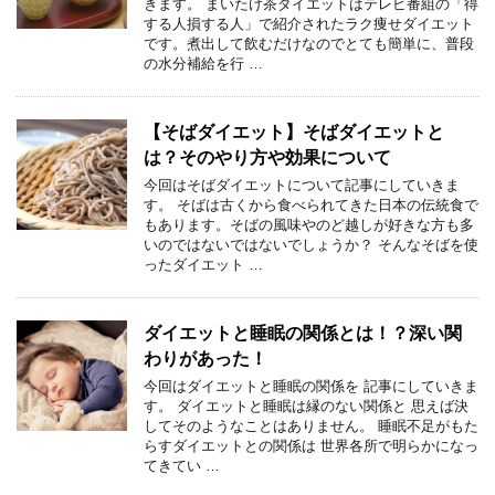
きます。 まいたけ茶ダイエットはテレビ番組の「得
する人損する人」で紹介されたラク痩せダイエット
です。煮出して飲むだけなのでとても簡単に、普段
の水分補給を行 …
【そばダイエット】そばダイエットと
は？そのやり方や効果について
今回はそばダイエットについて記事にしていきま
す。 そばは古くから食べられてきた日本の伝統食で
もあります。そばの風味やのど越しが好きな方も多
いのではないではないでしょうか？ そんなそばを使
ったダイエット …
ダイエットと睡眠の関係とは！？深い関
わりがあった！
今回はダイエットと睡眠の関係を 記事にしていきま
す。 ダイエットと睡眠は縁のない関係と 思えば決
してそのようなことはありません。 睡眠不足がもた
らすダイエットとの関係は 世界各所で明らかになっ
てきてい …