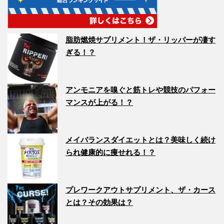
脂肪燃焼サプリメント！ザ・リッパーが凄す
ぎる！？
アンモニアを嗅ぐと筋トレや競技のパフォー
マンスが上がる！？
メイバランスダイエットとは？美味しく続け
られ健康的に痩せれる！？
プレワークアウトサプリメント、ザ・カース
とは？その効果は？