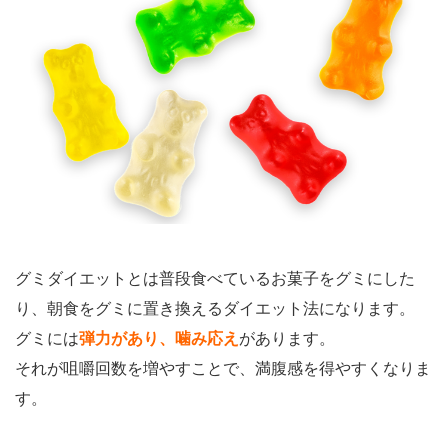
グミダイエットとは普段食べているお菓子をグミにした
り、朝食をグミに置き換えるダイエット法になります。
グミには
弾力があり、噛み応え
があります。
それが咀嚼回数を増やすことで、満腹感を得やすくなりま
す。