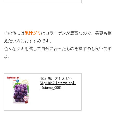
その他には
果汁グミ
はコラーゲンが豊富なので、美容も整
えたい方におすすめです。
色々なグミを試して自分に合ったものを探すのも良いです
よ。
明治 果汁グミ ぶどう
51g×10袋【stamp_cp】
【stamp_006】