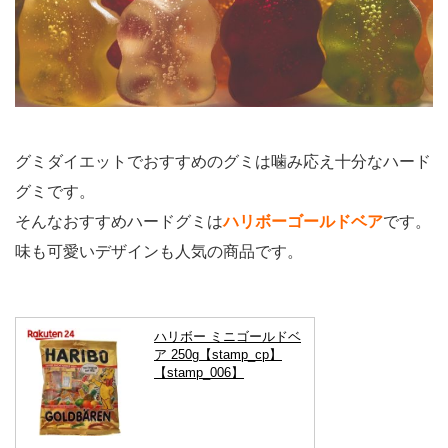
グミダイエットでおすすめのグミは噛み応え十分なハード
グミです。
そんなおすすめハードグミは
ハリボーゴールドベア
です。
味も可愛いデザインも人気の商品です。
ハリボー ミニゴールドベ
ア 250g【stamp_cp】
【stamp_006】