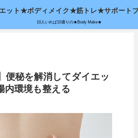
エット★ボディメイク★筋トレ★サポート
10人いれば10通りの★Body Make★
】便秘を解消してダイエッ
腸内環境も整える