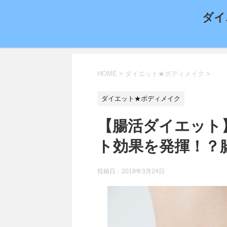
ダイ
HOME
>
ダイエット★ボディメイク
>
ダイエット★ボディメイク
【腸活ダイエット
ト効果を発揮！？
投稿日：
2019年3月24日