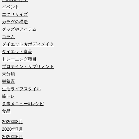
イベント
エクササイズ
カラダの構造
グッズやアイテム
コラム
ダイエット★ボディメイク
ダイエット食品
トレーニング種目
プロテイン・サプリメント
未分類
栄養素
生活ライフスタイル
筋トレ
食事メニュー&レシピ
食品
2020年8月
2020年7月
2020年6月