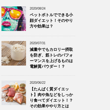
2020/08/24
ペットボトルでできる小
顔ダイエット！そのやり
方や効果は？
2020/07/31
減量中でもカロリー摂取
を防ぎ、筋トレのパフォ
ーマンスを上げるものは
電解質パウダー！？
2020/06/22
【たんぱく質ダイエッ
ト】肉や魚などをしっか
り食べてダイエット！？
その効果ややり方とは