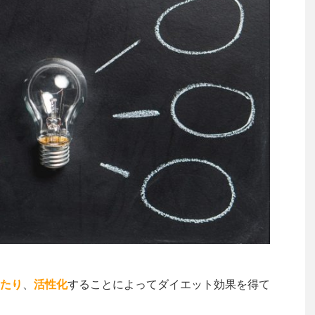
たり
、
活性化
することによってダイエット効果を得て