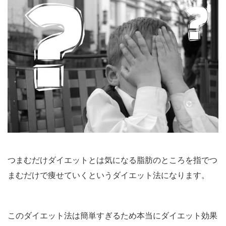
つまむだけダイエットとは気になる脂肪のところを指でつ
まむだけで痩せていくというダイエット法になります。
このダイエット法は簡単すぎるため本当にダイエット効果