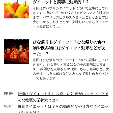
ダイエットと美容に効果的！？
今回は酢パプリカダイエットについて記事にしてい
きます。 酢パプリカはパプリカピクルスとも呼ばれ
ます。パプリカのピクルスを食べたことがある方は
少ないかもしれませんが、美味しいですしダイエッ
トと美容にとて …
ひな祭りもダイエット！ひな祭りの食べ
物や飲み物にはダイエット効果などがあ
った！？
今回はひな祭りのダイエットについて記事にしてい
きます。 ひな祭りと言えば女の子の節句になりま
す。 綺麗なお人形さんや白酒、ちらし寿司など、女
の子はもちろん家族などとみんなで楽しめるイベン
トでもあります …
PREV
牡蠣はダイエット中にも嬉しい効果がいっぱい！？そ
んな牡蠣の栄養素とは？
NEXT
白菜ダイエットとは？その効果的なやり方やダイエッ
ト効果とは？