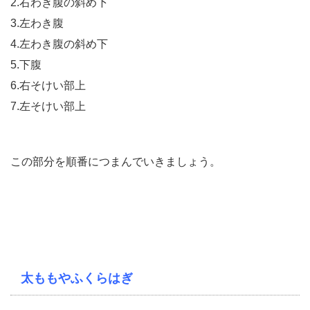
2.右わき腹の斜め下
3.左わき腹
4.左わき腹の斜め下
5.下腹
6.右そけい部上
7.左そけい部上
この部分を順番につまんでいきましょう。
太ももやふくらはぎ