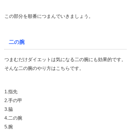
この部分を順番につまんでいきましょう。
二の腕
つまむだけダイエットは気になる二の腕にも効果的です。
そんな二の腕のやり方はこちらです。
1.指先
2.手の甲
3.脇
4.二の腕
5.腕