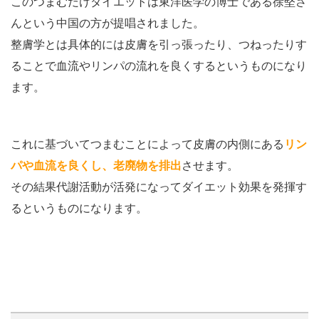
このつまむだけダイエットは東洋医学の博士である徐堅さ
んという中国の方が提唱されました。
整膚学とは具体的には皮膚を引っ張ったり、つねったりす
ることで血流やリンパの流れを良くするというものになり
ます。
これに基づいてつまむことによって皮膚の内側にある
リン
パや血流を良くし、老廃物を排出
させます。
その結果代謝活動が活発になってダイエット効果を発揮す
るというものになります。