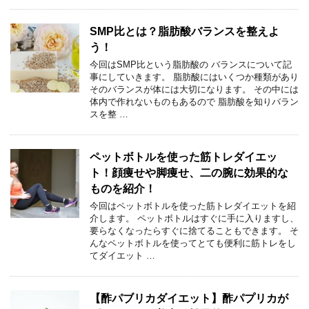
SMP比とは？脂肪酸バランスを整えよ
う！
今回はSMP比という脂肪酸の バランスについて記
事にしていきます。 脂肪酸にはいくつか種類があり
そのバランスが体には大切になります。 その中には
体内で作れないものもあるので 脂肪酸を知りバラン
スを整 …
ペットボトルを使った筋トレダイエッ
ト！顔痩せや脚痩せ、二の腕に効果的な
ものを紹介！
今回はペットボトルを使った筋トレダイエットを紹
介します。 ペットボトルはすぐに手に入りますし、
要らなくなったらすぐに捨てることもできます。 そ
んなペットボトルを使ってとても便利に筋トレをし
てダイエット …
【酢パブリカダイエット】酢パプリカが