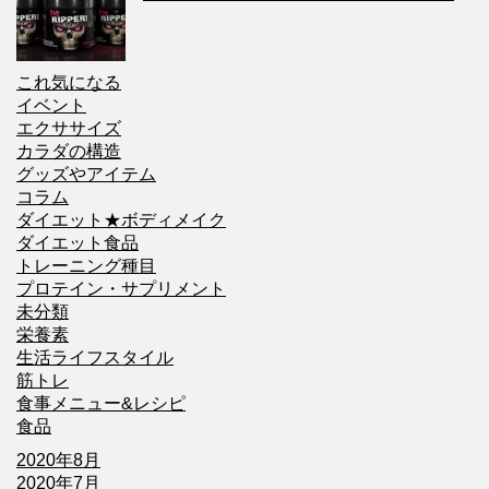
これ気になる
イベント
エクササイズ
カラダの構造
グッズやアイテム
コラム
ダイエット★ボディメイク
ダイエット食品
トレーニング種目
プロテイン・サプリメント
未分類
栄養素
生活ライフスタイル
筋トレ
食事メニュー&レシピ
食品
2020年8月
2020年7月