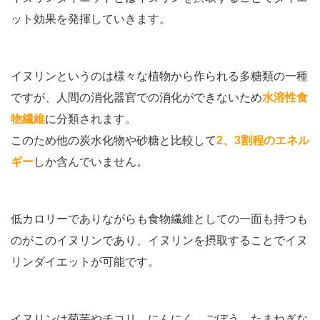
ット効果を発揮していきます。
イヌリンというのは様々な植物から作られる多糖類の一種
ですが、人間の消化器官での消化ができないため
水溶性食
物繊維
に分類されます。
このため他の炭水化物や砂糖と比較して
2、3割程のエネル
ギー
しか含んでいません。
低カロリーでありながらも食物繊維としての一面も持つも
のがこのイヌリンであり、イヌリンを摂取することでイヌ
リンダイエットが可能です。
イヌリンは菊芋やチコリ、にんにく、ごぼう、たまねぎな