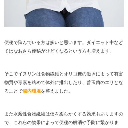
便秘で悩んでいる方は多いと思います。ダイエット中など
てはなおさら便秘がひどくなるという方も増えます。
そこでイヌリンは食物繊維とオリゴ糖の働きによって有害
物質や毒素を絡めて体外に排出したり、善玉菌のエサとな
ることで
腸内環境
を整えました。
また水溶性食物繊維は便を柔らかくする効果もありますの
で、これらの効果によって便秘の解消や予防に繋がりま