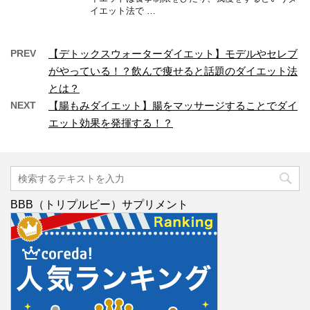
イエット法で …
PREV
【デトックスウォーターダイエット】モデルやセレブ
がやっている！？飲んで痩せると話題のダイエット法
とは？
NEXT
【腸もみダイエット】腸をマッサージすることでダイ
エット効果を発揮する！？
BBB（トリプルビー）サプリメント