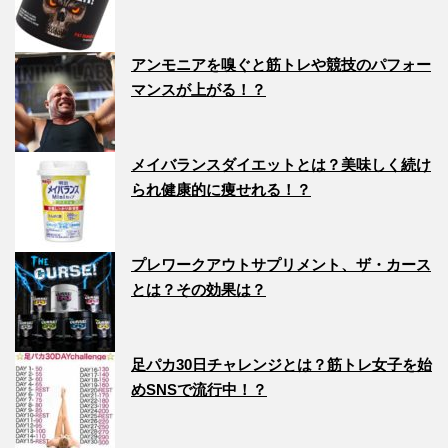
アンモニアを嗅ぐと筋トレや競技のパフォー
マンスが上がる！？
メイバランスダイエットとは？美味しく続け
られ健康的に痩せれる！？
プレワークアウトサプリメント、ザ・カース
とは？その効果は？
足パカ30日チャレンジとは？筋トレ女子を始
めSNSで流行中！？