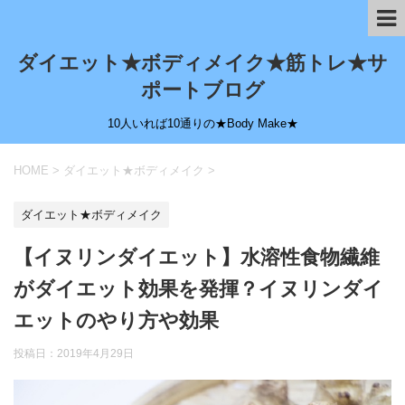
ダイエット★ボディメイク★筋トレ★サ
ポートブログ
10人いれば10通りの★Body Make★
HOME
>
ダイエット★ボディメイク
>
ダイエット★ボディメイク
【イヌリンダイエット】水溶性食物繊維
がダイエット効果を発揮？イヌリンダイ
エットのやり方や効果
投稿日：
2019年4月29日