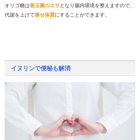
オリゴ糖は
善玉菌のエサ
となり腸内環境を整えますので、
代謝を上げて
痩せ体質
にすることができます。
イヌリンで便秘も解消