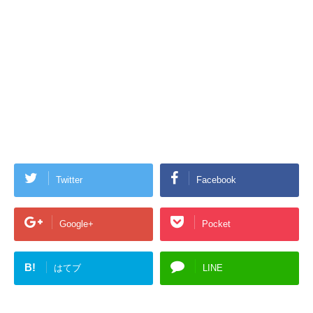
Twitter
Facebook
Google+
Pocket
B!
はてブ
LINE