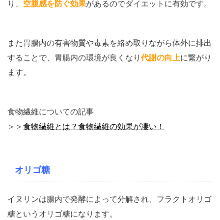
り、
空腹感を防ぐ効果
があるのでダイエットに有効です。
また胃腸内の有害物質や毒素を絡め取りながら体外に排出
することで、胃腸内の環境が良くなり
代謝の向上
に繋がり
ます。
食物繊維についての記事
＞＞
食物繊維とは？食物繊維の効果が凄い！
オリゴ糖
イヌリンは腸内で発酵によって分解され、フラクトオリゴ
糖というオリゴ糖になります。