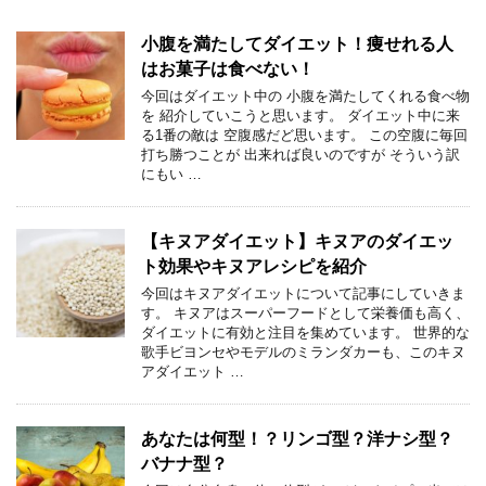
小腹を満たしてダイエット！痩せれる人
はお菓子は食べない！
今回はダイエット中の 小腹を満たしてくれる食べ物
を 紹介していこうと思います。 ダイエット中に来
る1番の敵は 空腹感だど思います。 この空腹に毎回
打ち勝つことが 出来れば良いのですが そういう訳
にもい …
【キヌアダイエット】キヌアのダイエッ
ト効果やキヌアレシピを紹介
今回はキヌアダイエットについて記事にしていきま
す。 キヌアはスーパーフードとして栄養価も高く、
ダイエットに有効と注目を集めています。 世界的な
歌手ビヨンセやモデルのミランダカーも、このキヌ
アダイエット …
あなたは何型！？リンゴ型？洋ナシ型？
バナナ型？