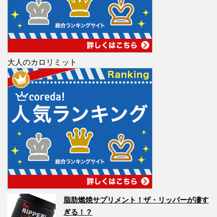
大人のカロリミット
脂肪燃焼サプリメント！ザ・リッパーが凄す
ぎる！？