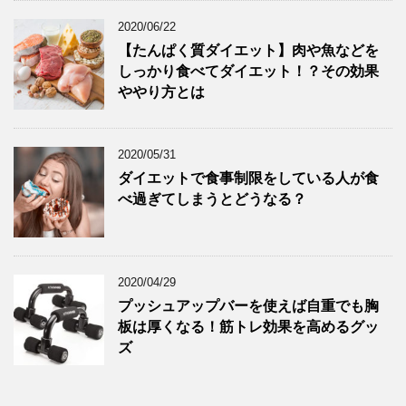
2020/06/22
【たんぱく質ダイエット】肉や魚などを
しっかり食べてダイエット！？その効果
ややり方とは
2020/05/31
ダイエットで食事制限をしている人が食
べ過ぎてしまうとどうなる？
2020/04/29
プッシュアップバーを使えば自重でも胸
板は厚くなる！筋トレ効果を高めるグッ
ズ