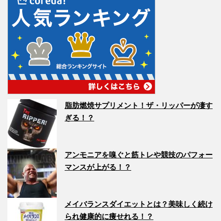
脂肪燃焼サプリメント！ザ・リッパーが凄す
ぎる！？
アンモニアを嗅ぐと筋トレや競技のパフォー
マンスが上がる！？
メイバランスダイエットとは？美味しく続け
られ健康的に痩せれる！？