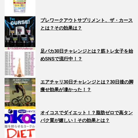
プレワークアウトサプリメント、ザ・カース
とは？その効果は？
足パカ30日チャレンジとは？筋トレ女子を始
めSNSで流行中！？
エアチャリ30日チャレンジとは？30日後の脚
痩せ効果が凄かった！？
オイコスでダイエット！？脂肪ゼロで高タン
パク質が嬉しい！その効果とは？