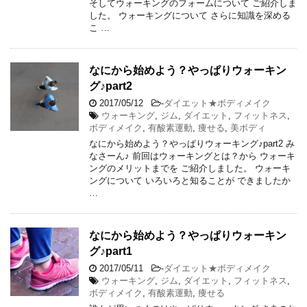
そしてウォーキングのフォームについて ご紹介しま
した。 ウォーキングについて さらに知識を深める
こ …
なにから始めよう？やっぱりウォーキン
グ♪part2
2017/05/12
-
ダイエット★ボディメイク
ウォーキング
,
ジム
,
ダイエット
,
フィットネス
,
ボディメイク
,
有酸素運動
,
痩せる
,
美ボディ
なにから始めよう？やっぱりウォーキング♪part2 み
なさーん♪ 前回はウォーキングとは？から ウォーキ
ングのメリットまでを ご紹介しました。 ウォーキ
ングについて いろいろと知ることが できましたか
…
なにから始めよう？やっぱりウォーキン
グ♪part1
2017/05/11
-
ダイエット★ボディメイク
ウォーキング
,
ジム
,
ダイエット
,
フィットネス
,
ボディメイク
,
有酸素運動
,
痩せる