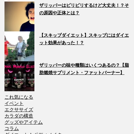
ザリッパーはピリピリするけど大丈夫！？そ
の原因や正体とは？
【スキップダイエット】スキップにはダイエ
ット効果があった！？
ザリッパーの味や種類はいくつあるの？【脂
肪燃焼サプリメント・ファットバーナー】
これ気になる
イベント
エクササイズ
カラダの構造
グッズやアイテム
コラム